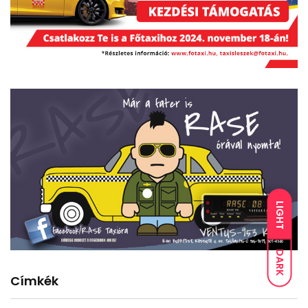
LIGHT
DARK
Címkék