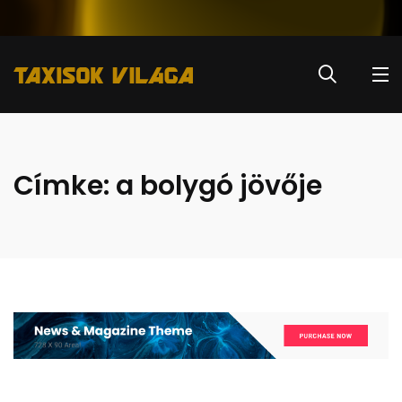
Címke:
a bolygó jövője