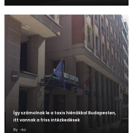
Így számolnak le a taxis hiénákkal Budapesten,
itt vannak a friss intézkedések
By
-ko