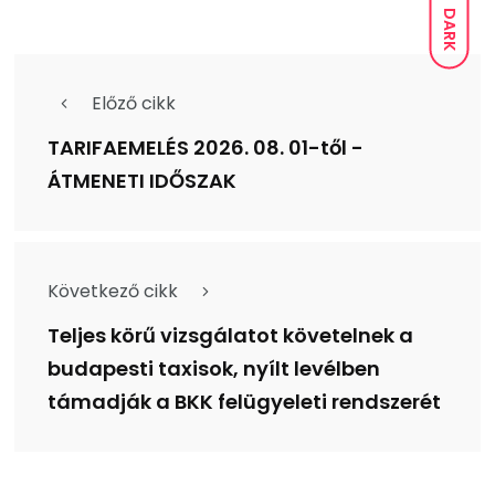
DARK
Előző cikk
TARIFAEMELÉS 2026. 08. 01-től -
ÁTMENETI IDŐSZAK
Következő cikk
Teljes körű vizsgálatot követelnek a
budapesti taxisok, nyílt levélben
támadják a BKK felügyeleti rendszerét