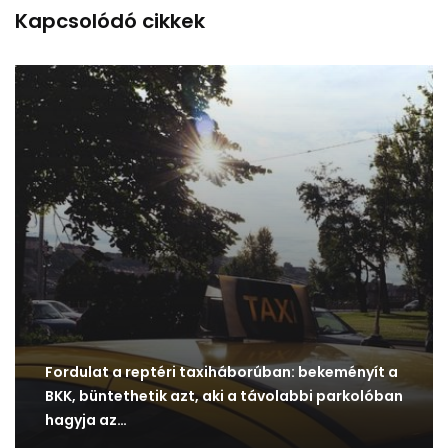
Kapcsolódó cikkek
Fordulat a reptéri taxiháborúban: bekeményít a
BKK, büntethetik azt, aki a távolabbi parkolóban
hagyja az…