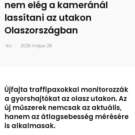
nem elég a kameránál
lassítani az utakon
Olaszországban
.
-ko
2026 május 28
Újfajta traffipaxokkal monitorozzák
a gyorshajtókat az olasz utakon. Az
új műszerek nemcsak az aktuális,
hanem az átlagsebesség mérésére
is alkalmasak.