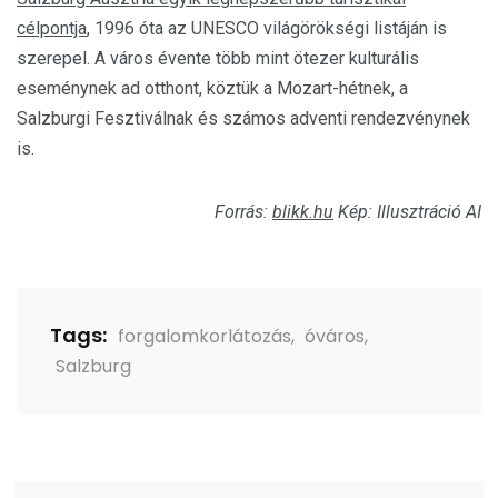
célpontja
, 1996 óta az UNESCO világörökségi listáján is
szerepel. A város évente több mint ötezer kulturális
eseménynek ad otthont, köztük a Mozart-hétnek, a
Salzburgi Fesztiválnak és számos adventi rendezvénynek
is.
Forrás:
blikk.hu
Kép: Illusztráció AI
Tags:
forgalomkorlátozás
,
óváros
,
Salzburg