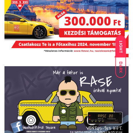
LIGHT
DARK