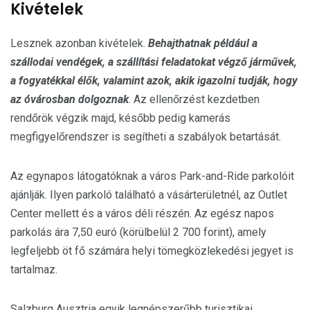
Kivételek
Lesznek azonban kivételek.
Behajthatnak például a
szállodai vendégek, a szállítási feladatokat végző járművek,
a fogyatékkal élők, valamint azok, akik igazolni tudják, hogy
az óvárosban dolgoznak
. Az ellenőrzést kezdetben
rendőrök végzik majd, később pedig kamerás
megfigyelőrendszer is segítheti a szabályok betartását.
Az egynapos látogatóknak a város Park-and-Ride parkolóit
ajánlják. Ilyen parkoló található a vásárterületnél, az Outlet
Center mellett és a város déli részén. Az egész napos
parkolás ára 7,50 euró (körülbelül 2 700 forint), amely
legfeljebb öt fő számára helyi tömegközlekedési jegyet is
tartalmaz.
Salzburg Ausztria egyik legnépszerűbb turisztikai