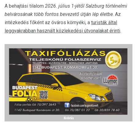
A behajtási tilalom
2026. július 1-jétől Salzburg történelmi
belvárosának több fontos bevezető útján lép életbe
. Az
intézkedés főként az óváros környéki, a
turisták által
leggyakrabban használt közlekedési útvonalakat érinti
.