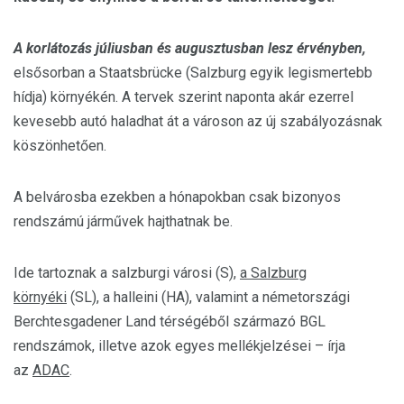
A korlátozás júliusban és augusztusban lesz érvényben,
elsősorban a Staatsbrücke (Salzburg egyik legismertebb
hídja) környékén. A tervek szerint naponta akár ezerrel
kevesebb autó haladhat át a városon az új szabályozásnak
köszönhetően.
A belvárosba ezekben a hónapokban csak bizonyos
rendszámú járművek hajthatnak be.
Ide tartoznak a salzburgi városi (S),
a Salzburg
környéki
(SL), a halleini (HA), valamint a németországi
Berchtesgadener Land térségéből származó BGL
rendszámok, illetve azok egyes mellékjelzései – írja
az
ADAC
.