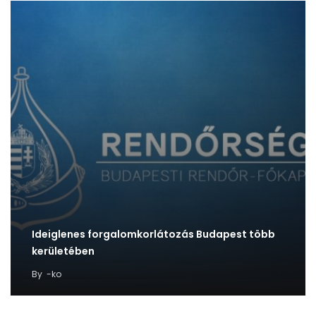
Ideiglenes forgalomkorlátozás Budapest több
kerületében
By
-ko