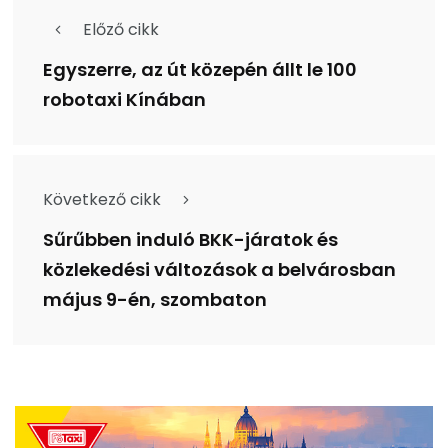
Előző cikk
Egyszerre, az út közepén állt le 100
robotaxi Kínában
Következő cikk
Sűrűbben induló BKK-járatok és
közlekedési változások a belvárosban
május 9-én, szombaton