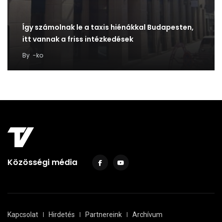
Így számolnak le a taxis hiénákkal Budapesten,
itt vannak a friss intézkedések
By
-ko
Közösségi média
Kapcsolat
Hirdetés
Partnereink
Archívum