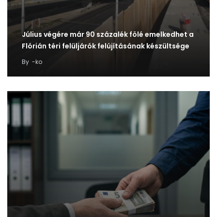
Július végére már 90 százalék fölé emelkedhet a
Flórián téri felüljárók felújításának készültsége
By
-ko