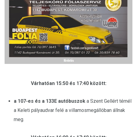
Várhatóan 15:50 és 17:40 között:
a 107-es és a 133E autóbuszok
a Szent Gellért térnél
a Keleti pályaudvar felé a villamosmegállóban állnak
meg.