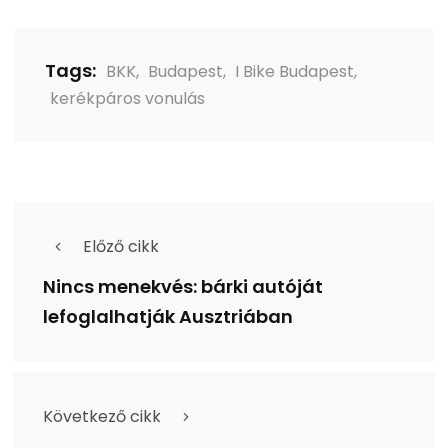
Tags:
BKK
,
Budapest
,
I Bike Budapest
,
kerékpáros vonulás
Előző cikk
Nincs menekvés: bárki autóját
lefoglalhatják Ausztriában
Következő cikk