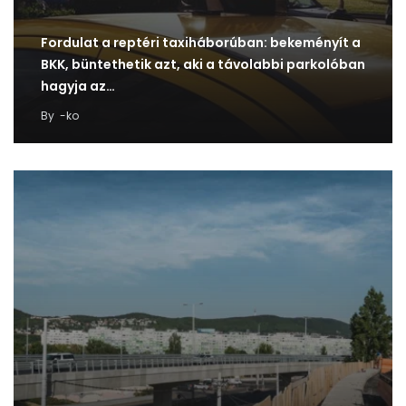
Fordulat a reptéri taxiháborúban: bekeményít a
BKK, büntethetik azt, aki a távolabbi parkolóban
hagyja az…
By
-ko