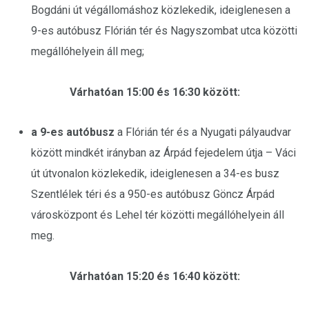
Bogdáni út végállomáshoz közlekedik, ideiglenesen a
9-es autóbusz Flórián tér és Nagyszombat utca közötti
megállóhelyein áll meg;
Várhatóan 15:00 és 16:30 között:
a 9-es autóbusz
a Flórián tér és a Nyugati pályaudvar
között mindkét irányban az Árpád fejedelem útja – Váci
út útvonalon közlekedik, ideiglenesen a 34-es busz
Szentlélek téri és a 950-es autóbusz Göncz Árpád
városközpont és Lehel tér közötti megállóhelyein áll
meg.
Várhatóan 15:20 és 16:40 között: