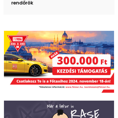
rendőrök