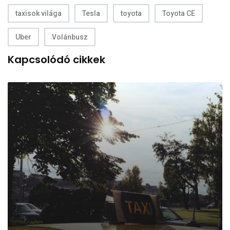
taxisok világa
Tesla
toyota
Toyota CE
Uber
Volánbusz
Kapcsolódó cikkek