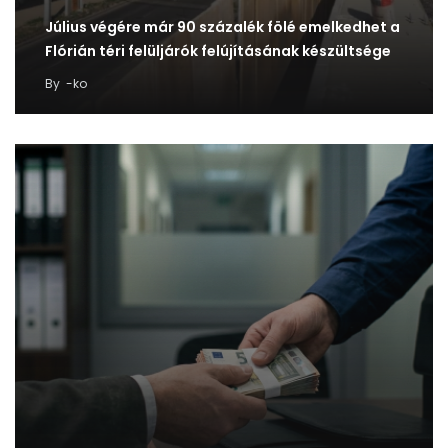
Július végére már 90 százalék fölé emelkedhet a
Flórián téri felüljárók felújításának készültsége
By
-ko