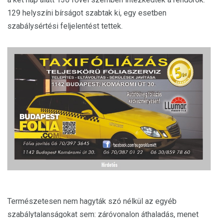
129 helyszíni bírságot szabtak ki, egy esetben
szabálysértési feljelentést tettek.
Természetesen nem hagyták szó nélkül az egyéb
szabálytalanságokat sem: záróvonalon áthaladás, menet