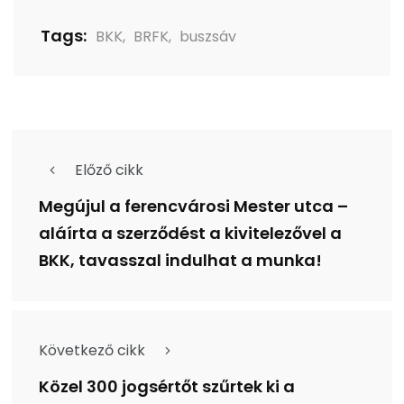
Tags:
BKK
,
BRFK
,
buszsáv
Előző cikk
Megújul a ferencvárosi Mester utca –
aláírta a szerződést a kivitelezővel a
BKK, tavasszal indulhat a munka!
Következő cikk
Közel 300 jogsértőt szűrtek ki a