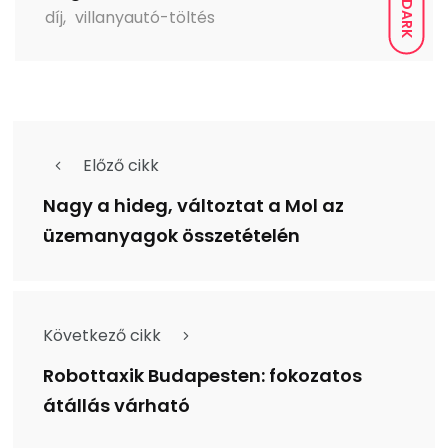
DARK
díj
,
villanyautó-töltés
Előző cikk
Nagy a hideg, változtat a Mol az
üzemanyagok összetételén
Következő cikk
Robottaxik Budapesten: fokozatos
átállás várható