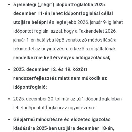
a jelenlegi („régi”) időpontfoglalóba 2025.
december 11-én lehet időpontfoglalási céllal
utoljára belépni
és legfeljebb 2026. január 9-ig lehet
időpontot foglalni azzal, hogy a Taxirendelet 2026.
január 1-én hatályba lépő vonatkozó módosítására
tekintettel az ügyintézésre érkező szolgáltatónak
rendelkeznie kell érvényes adóigazolással;
2025. december 12. és 19. között
rendszerfejlesztés miatt nem működik az
időpontfoglaló;
2025. december 20-tól már az „új” időpontfoglalóban
lehet időpontot foglalni az ügyintézésre.
Gépjármű minősítésre és előzetes igazolás
kiadására 2025-ben utoljára december 18-án,