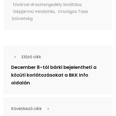
fővárosi drosztengedély kiváltása
,
Gépjármű minősítés
,
Országos Taxis
Szövetség
Előző cikk
December 8-tól bárki bejelentheti a
közúti korlátozásokat a BKK Info
oldalán
Következő cikk