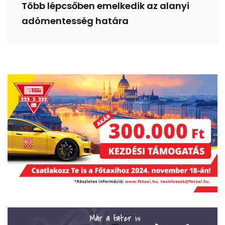
Több lépcsőben emelkedik az alanyi
adómentesség határa