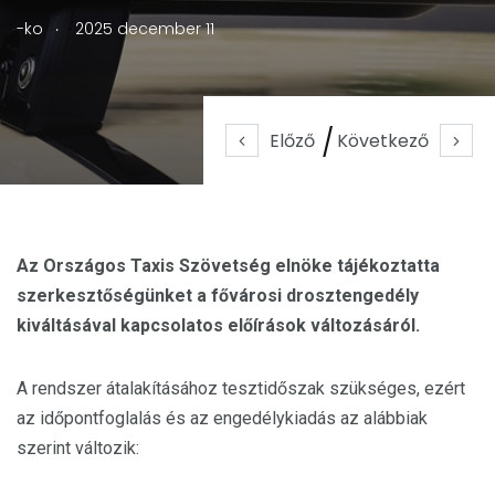
.
-ko
2025 december 11
Előző
Következő
Az Országos Taxis Szövetség elnöke tájékoztatta
szerkesztőségünket a fővárosi drosztengedély
kiváltásával kapcsolatos előírások változásáról.
A rendszer átalakításához tesztidőszak szükséges, ezért
az időpontfoglalás és az engedélykiadás az alábbiak
szerint változik: