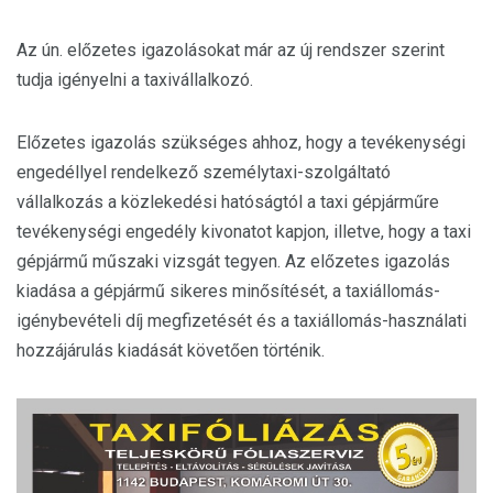
Az ún. előzetes igazolásokat már az új rendszer szerint
tudja igényelni a taxivállalkozó.
Előzetes igazolás szükséges ahhoz, hogy a tevékenységi
engedéllyel rendelkező személytaxi-szolgáltató
vállalkozás a közlekedési hatóságtól a taxi gépjárműre
tevékenységi engedély kivonatot kapjon, illetve, hogy a taxi
gépjármű műszaki vizsgát tegyen. Az előzetes igazolás
kiadása a gépjármű sikeres minősítését, a taxiállomás-
igénybevételi díj megfizetését és a taxiállomás-használati
hozzájárulás kiadását követően történik.