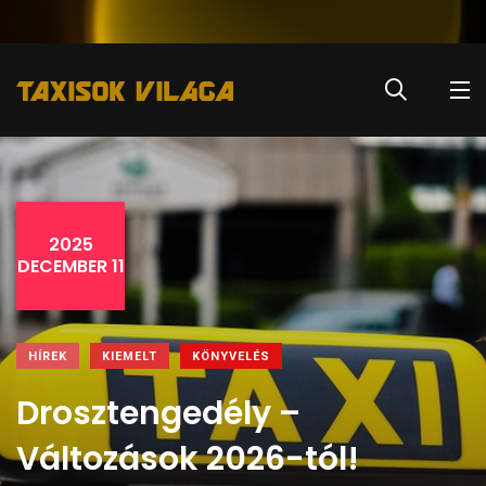
2025
DECEMBER 11
HÍREK
KIEMELT
KÖNYVELÉS
Drosztengedély –
Változások 2026-tól!