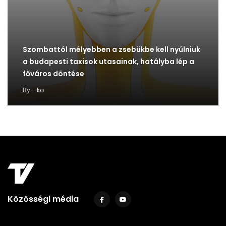
Szombattól mélyebben a zsebükbe kell nyúlniuk
a budapesti taxisok utasainak, hatályba lép a
főváros döntése
By
-ko
Közösségi média