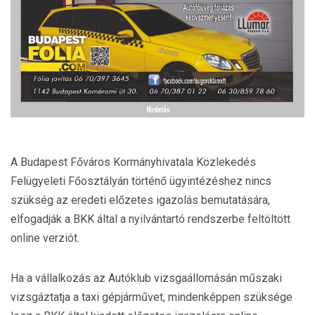
A Budapest Főváros Kormányhivatala Közlekedés
Felügyeleti Főosztályán történő ügyintézéshez nincs
szükség az eredeti előzetes igazolás bemutatására,
elfogadják a BKK által a nyilvántartó rendszerbe feltöltött
online verziót.
Ha a vállalkozás az Autóklub vizsgaállomásán műszaki
vizsgáztatja a taxi gépjárművet, mindenképpen szüksége