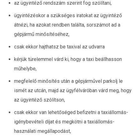
az ügyintéző rendszám szerint fog szólítani,
ügyintézéskor a szükséges iratokat az ügyintéző
átnézi, ha azokat rendben találta, sorszámot ad a
gépjármű minősítéséhez,
csak ekkor hajthatsz be taxival az udvarra
kérjük türelemmel várd ki, hogy a taxi beállhasson
műhelybe,
megfelelő minősítés után a gépjárművel parkolj le
ismét az utcán, majd az ügyfélváróban várd meg, hogy
az ügyintéző szólítson,
csak ekkor van lehetőséged befizetni a taxiállomás-
igénybevételi díjat és megkötni a taxiállomás-
használati megállapodást,