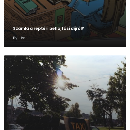
Számla a reptéri behajtási díjról?
By
-ko