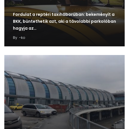
Fordulat a reptéri taxiháborúban: bekeményít a
BKK, büntethetik azt, aki a távolabbi parkolóban
hagyja az…
By
-ko