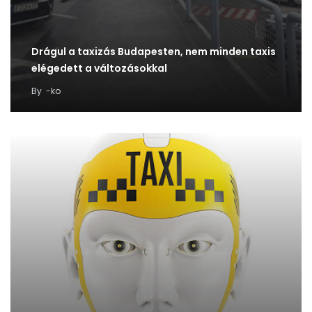
Drágul a taxizás Budapesten, nem minden taxis
elégedett a változásokkal
By
-ko