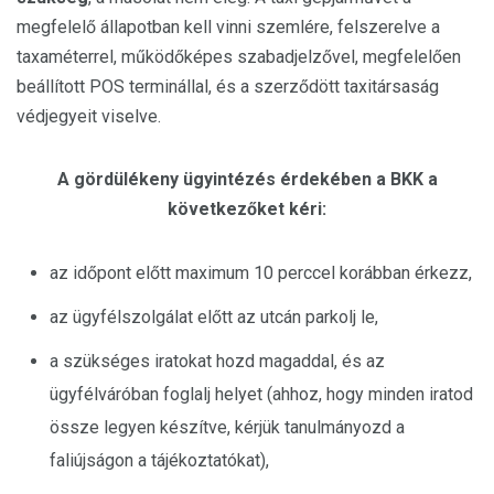
megfelelő állapotban kell vinni szemlére, felszerelve a
taxaméterrel, működőképes szabadjelzővel, megfelelően
beállított POS terminállal, és a szerződött taxitársaság
védjegyeit viselve.
A gördülékeny ügyintézés érdekében a BKK a
következőket kéri:
az időpont előtt maximum 10 perccel korábban érkezz,
az ügyfélszolgálat előtt az utcán parkolj le,
a szükséges iratokat hozd magaddal, és az
ügyfélváróban foglalj helyet (ahhoz, hogy minden iratod
össze legyen készítve, kérjük tanulmányozd a
faliújságon a tájékoztatókat),