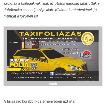
azoknak a kollégáknak, akik az utolsó napokig kitartottak a
dobókocka szabadjelzője alatt. Kívánunk mindenkinek jó
munkát a jövőben is!
A társaság korábbi közleményében azt írta: