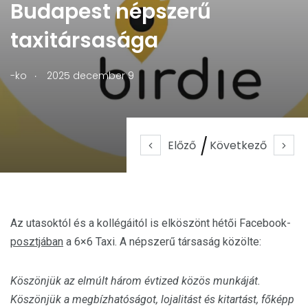
Budapest népszerű
taxitársasága
.
-ko
2025 december 9
Előző
Következő
Az utasoktól és a kollégáitól is elköszönt hétői Facebook-
posztjában
a 6×6 Taxi. A népszerű társaság közölte:
Köszönjük az elmúlt három évtized közös munkáját.
Köszönjük a megbízhatóságot, lojalitást és kitartást, főképp