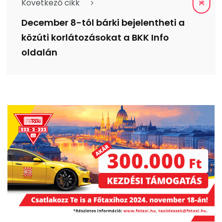
Következő cikk
December 8-tól bárki bejelentheti a
közúti korlátozásokat a BKK Info
oldalán