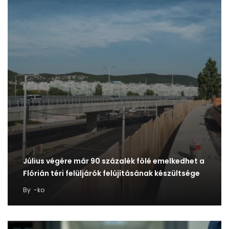
Július végére már 90 százalék fölé emelkedhet a
Flórián téri felüljárók felújításának készültsége
By
-ko