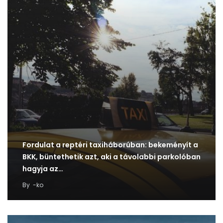
Fordulat a reptéri taxiháborúban: bekeményít a
BKK, büntethetik azt, aki a távolabbi parkolóban
hagyja az…
By
-ko