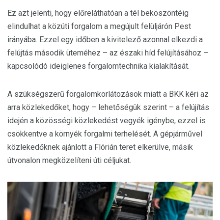
Ez azt jelenti, hogy előreláthatóan a tél beköszöntéig
elindulhat a közúti forgalom a megújult felüljárón Pest
irányába. Ezzel egy időben a kivitelező azonnal elkezdi a
felújtás második üteméhez – az északi híd felújításához –
kapcsolódó ideiglenes forgalomtechnika kialakítását.
A szükségszerű forgalomkorlátozások miatt a BKK kéri az
arra közlekedőket, hogy – lehetőségük szerint – a felújítás
idején a közösségi közlekedést vegyék igénybe, ezzel is
csökkentve a környék forgalmi terhelését. A gépjárművel
közlekedőknek ajánlott a Flórián teret elkerülve, másik
útvonalon megközelíteni úti céljukat.