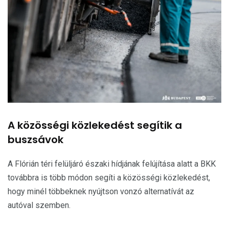
A közösségi közlekedést segítik a
buszsávok
A Flórián téri felüljáró északi hídjának felújítása alatt a BKK
továbbra is több módon segíti a közösségi közlekedést,
hogy minél többeknek nyújtson vonzó alternatívát az
autóval szemben.