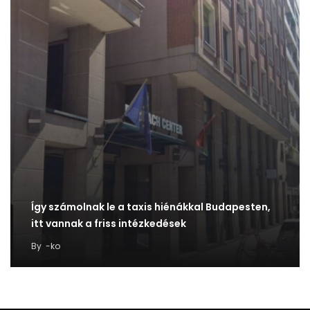
Így számolnak le a taxis hiénákkal Budapesten,
itt vannak a friss intézkedések
By
-ko