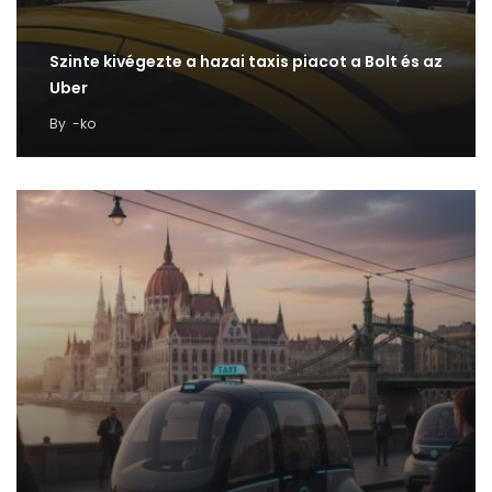
Szinte kivégezte a hazai taxis piacot a Bolt és az
Uber
By
-ko