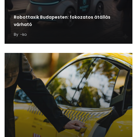
Robottaxik Budapesten: fokozatos átállás
várható
By
-ko