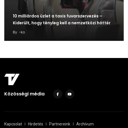
10 milliárdos üzlet a taxis fuvarszervezés –
Kiderült, hogy tényleg kell a nemzetközi háttér
By
-ko
Közösségi média
Kapcsolat
Hirdetés
Partnereink
Archívum