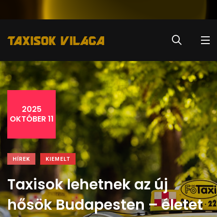
2025
OKTÓBER 11
HÍREK
KIEMELT
Taxisok lehetnek az új
hősök Budapesten – életet