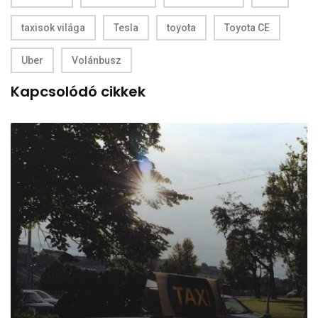
taxisok világa
Tesla
toyota
Toyota CE
Uber
Volánbusz
Kapcsolódó cikkek