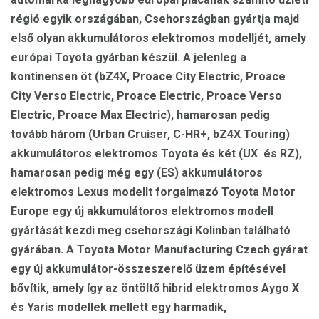
régió egyik országában, Csehországban gyártja majd
első olyan akkumulátoros elektromos modelljét, amely
európai Toyota gyárban készül. A jelenleg a
kontinensen öt (bZ4X, Proace City Electric, Proace
City Verso Electric, Proace Electric, Proace Verso
Electric, Proace Max Electric), hamarosan pedig
tovább három (Urban Cruiser, C-HR+, bZ4X Touring)
akkumulátoros elektromos Toyota és két (UX és RZ),
hamarosan pedig még egy (ES) akkumulátoros
elektromos Lexus modellt forgalmazó Toyota Motor
Europe egy új akkumulátoros elektromos modell
gyártását kezdi meg csehországi Kolinban található
gyárában. A Toyota Motor Manufacturing Czech gyárat
egy új akkumulátor-összeszerelő üzem építésével
bővítik, amely így az öntöltő hibrid elektromos Aygo X
és Yaris modellek mellett egy harmadik,