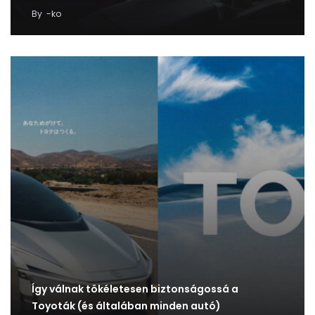
By
-ko
Így válnak tökéletesen biztonságossá a
Toyoták (és általában minden autó)