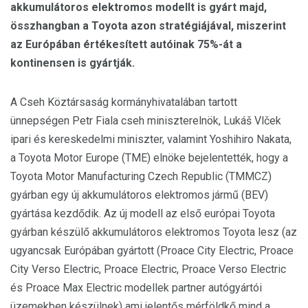
akkumulátoros elektromos modellt is gyárt majd,
összhangban a Toyota azon stratégiájával, miszerint
az Európában értékesített autóinak 75%-át a
kontinensen is gyártják.
A Cseh Köztársaság kormányhivatalában tartott
ünnepségen Petr Fiala cseh miniszterelnök, Lukáš Vlček
ipari és kereskedelmi miniszter, valamint Yoshihiro Nakata,
a Toyota Motor Europe (TME) elnöke bejelentették, hogy a
Toyota Motor Manufacturing Czech Republic (TMMCZ)
gyárban egy új akkumulátoros elektromos jármű (BEV)
gyártása kezdődik. Az új modell az első európai Toyota
gyárban készülő akkumulátoros elektromos Toyota lesz (az
ugyancsak Európában gyártott (Proace City Electric, Proace
City Verso Electric, Proace Electric, Proace Verso Electric
és Proace Max Electric modellek partner autógyártói
üzemekben készülnek) ami jelentős mérföldkő mind a