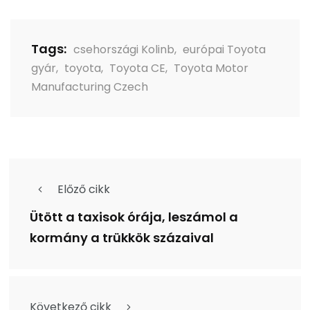
Tags:
csehországi Kolinb
,
európai Toyota
gyár
,
toyota
,
Toyota CE
,
Toyota Motor
Manufacturing Czech
Előző cikk
Ütött a taxisok órája, leszámol a
kormány a trükkök százaival
Következő cikk