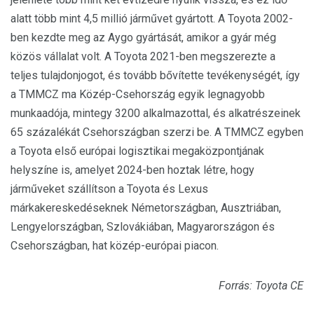
alatt több mint 4,5 millió járművet gyártott. A Toyota 2002-
ben kezdte meg az Aygo gyártását, amikor a gyár még
közös vállalat volt. A Toyota 2021-ben megszerezte a
teljes tulajdonjogot, és tovább bővítette tevékenységét, így
a TMMCZ ma Közép-Csehország egyik legnagyobb
munkaadója, mintegy 3200 alkalmazottal, és alkatrészeinek
65 százalékát Csehországban szerzi be. A TMMCZ egyben
a Toyota első európai logisztikai megaközpontjának
helyszíne is, amelyet 2024-ben hoztak létre, hogy
járműveket szállítson a Toyota és Lexus
márkakereskedéseknek Németországban, Ausztriában,
Lengyelországban, Szlovákiában, Magyarországon és
Csehországban, hat közép-európai piacon.
Forrás: Toyota CE