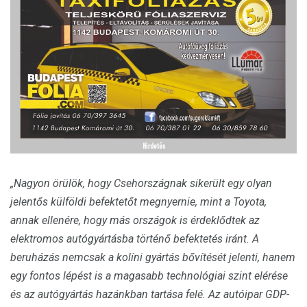
„Nagyon örülök, hogy Csehországnak sikerült egy olyan
jelentős külföldi befektetőt megnyernie, mint a Toyota,
annak ellenére, hogy más országok is érdeklődtek az
elektromos autógyártásba történő befektetés iránt. A
beruházás nemcsak a kolíni gyártás bővítését jelenti, hanem
egy fontos lépést is a magasabb technológiai szint elérése
és az autógyártás hazánkban tartása felé. Az autóipar GDP-