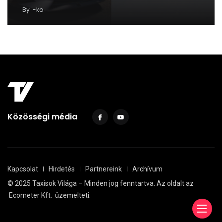
By
-ko
Közösségi média
Kapcsolat
Hirdetés
Partnereink
Archívum
© 2025 Taxisok Világa – Minden jog fenntartva. Az oldalt az
Ecometer Kft.
üzemelteti.