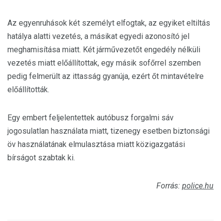
Az egyenruhások két személyt elfogtak, az egyiket eltiltás
hatálya alatti vezetés, a másikat egyedi azonosító jel
meghamisítása miatt. Két járművezetőt engedély nélküli
vezetés miatt előállítottak, egy másik sofőrrel szemben
pedig felmerült az ittasság gyanúja, ezért őt mintavételre
előállították.
Egy embert feljelentettek autóbusz forgalmi sáv
jogosulatlan használata miatt, tizenegy esetben biztonsági
öv használatának elmulasztása miatt közigazgatási
bírságot szabtak ki.
Forrás:
police.hu