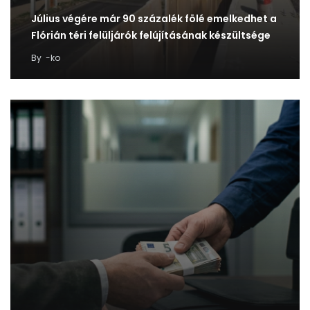
Július végére már 90 százalék fölé emelkedhet a
Flórián téri felüljárók felújításának készültsége
By
-ko