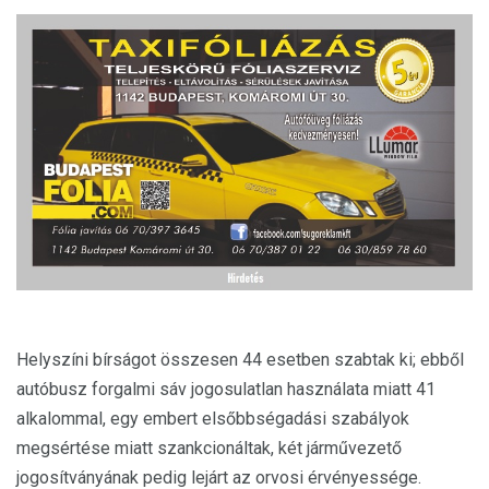
Helyszíni bírságot összesen 44 esetben szabtak ki; ebből
autóbusz forgalmi sáv jogosulatlan használata miatt 41
alkalommal, egy embert elsőbbségadási szabályok
megsértése miatt szankcionáltak, két járművezető
jogosítványának pedig lejárt az orvosi érvényessége.