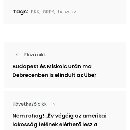
Tags:
BKK
,
BRFK
,
buszsáv
Előző cikk
Budapest és Miskolc után ma
Debrecenben is elindult az Uber
Következő cikk
Nem röhög! „Év végéig az amerikai
lakosság felének elérhető lesz a