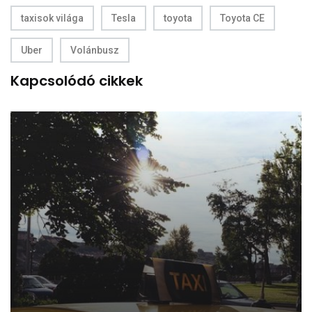
taxisok világa
Tesla
toyota
Toyota CE
Uber
Volánbusz
Kapcsolódó cikkek