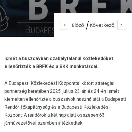
Előző
Következő
Ismét a buszsávban szabálytalanul közlekedőket
ellenőrizték a BRFK és a BKK munkatársai.
A Budapesti Közlekedési Központtal kötött stratégiai
partnerség keretében 2025. július 23-án és 24-én ismét
kiemelten ellenőrizte a buszsávok használatát a Budapesti
Rendőr-főkapitányság és a Budapesti Közlekedési
Központ. A rendőrök a két nap alatt összesen 63
járművezetővel szemben intézkedtek.