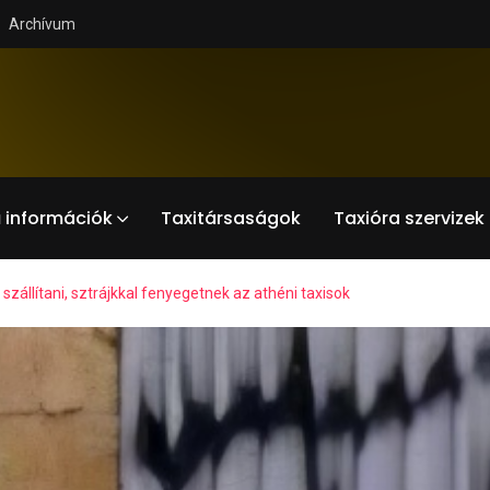
Archívum
 információk
Taxitársaságok
Taxióra szervizek
zállítani, sztrájkkal fenyegetnek az athéni taxisok