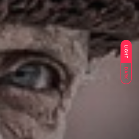
LIGHT
DARK