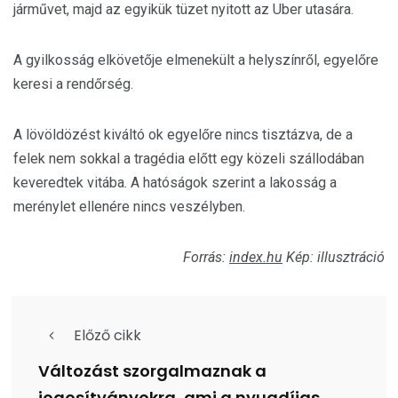
járművet, majd az egyikük tüzet nyitott az Uber utasára.
A gyilkosság elkövetője elmenekült a helyszínről, egyelőre
keresi a rendőrség.
A lövöldözést kiváltó ok egyelőre nincs tisztázva, de a
felek nem sokkal a tragédia előtt egy közeli szállodában
keveredtek vitába. A hatóságok szerint a lakosság a
merénylet ellenére nincs veszélyben.
Forrás:
index.hu
Kép: illusztráció
Előző cikk
Változást szorgalmaznak a
jogosítványokra, ami a nyugdíjas