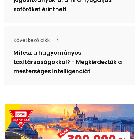
sofőröket érintheti
Következő cikk
Mi lesz a hagyományos
taxitársaságokkal? - Megkérdeztük a
mesterséges intelligenciát