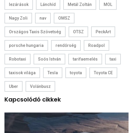
lezárások
Lánchíd
Metál Zoltán
MOL
Nagy Zoli
nav
OMSZ
Országos Taxis Szövetség
OTSZ
PeckArt
porsche hungaria
rendőrség
Roadpol
Robotaxi
Soós István
tarifaemelés
taxi
taxisok világa
Tesla
toyota
Toyota CE
Uber
Volánbusz
Kapcsolódó cikkek