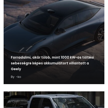
Forradalmi, akár több, mint 1000 kW-os töltési
sebességre képes akkumulátort villantott a
Geely
By
-ko