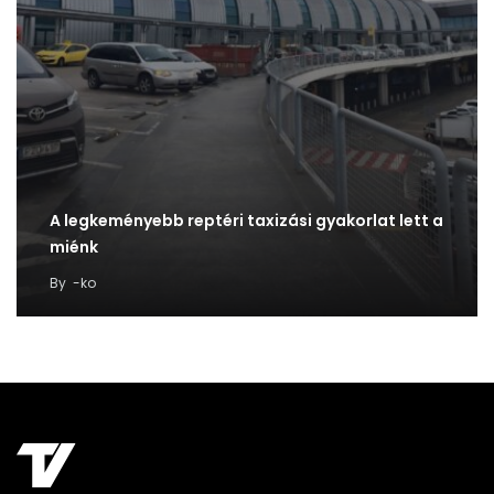
A legkeményebb reptéri taxizási gyakorlat lett a
miénk
By
-ko