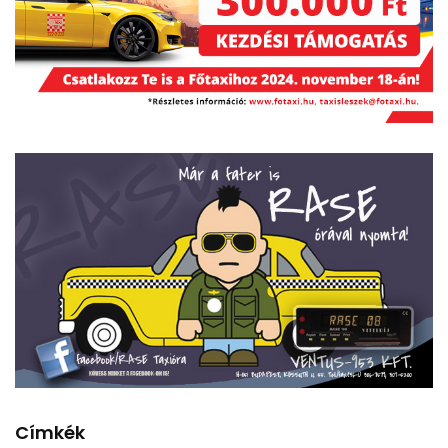
Címkék