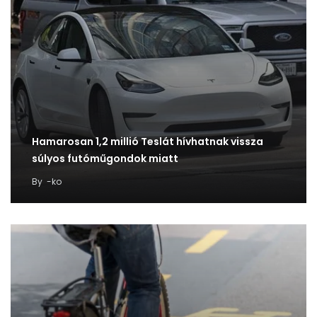
Hamarosan 1,2 millió Teslát hívhatnak vissza
súlyos futóműgondok miatt
By
-ko