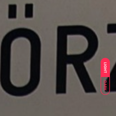
LIGHT
DARK