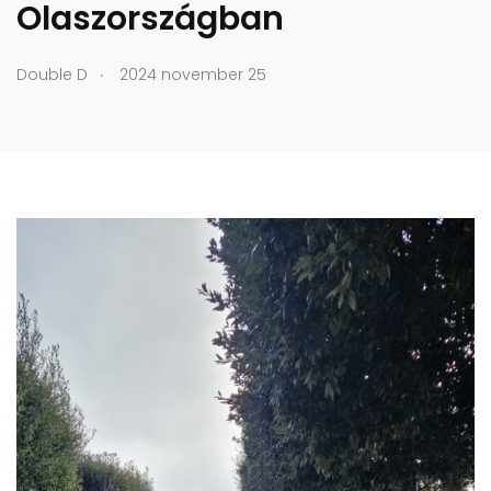
Olaszországban
.
Double D
2024 november 25