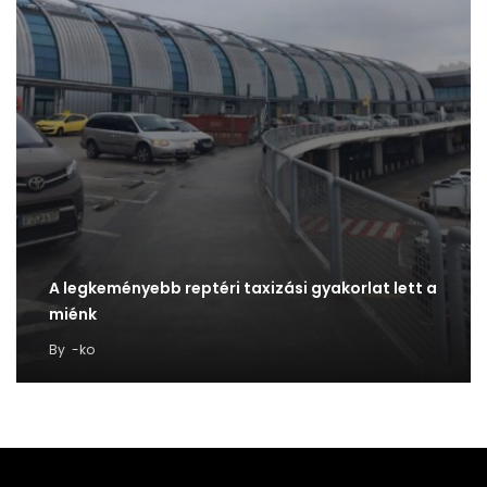
A legkeményebb reptéri taxizási gyakorlat lett a
miénk
By
-ko