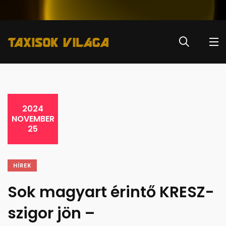
2024
NOVEMBER
25
HÍREK
Sok magyart érintő KRESZ-
szigor jön –