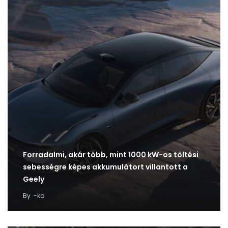
Forradalmi, akár több, mint 1000 kW-os töltési
sebességre képes akkumulátort villantott a
Geely
By
-ko