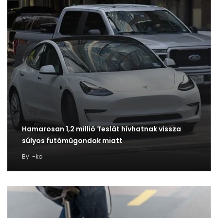
Hamarosan 1,2 millió Teslát hívhatnak vissza
súlyos futóműgondok miatt
By
-ko