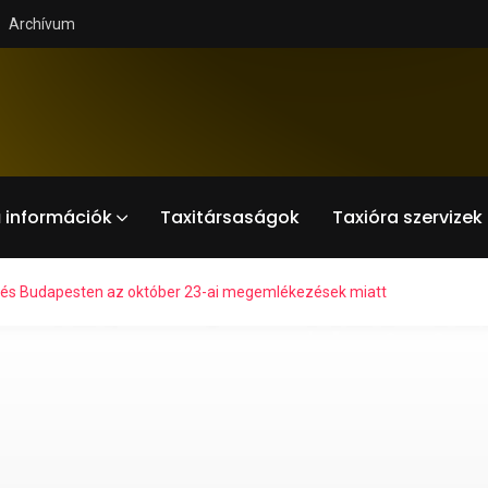
Archívum
 információk
Taxitársaságok
Taxióra szervizek
edés Budapesten az október 23-ai megemlékezések miatt