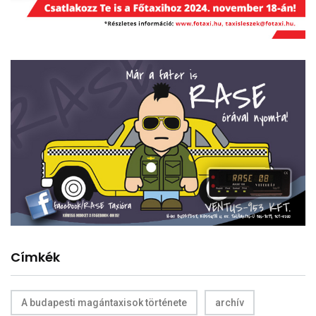
Címkék
A budapesti magántaxisok története
archív