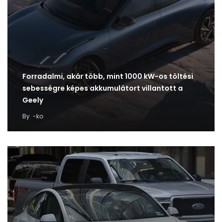
Forradalmi, akár több, mint 1000 kW-os töltési
sebességre képes akkumulátort villantott a
Geely
By
-ko