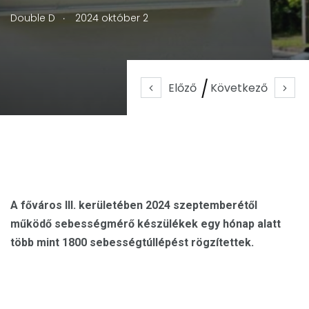
.
Double D
2024 október 2
Előző
Következő
A főváros III. kerületében 2024 szeptemberétől
működő sebességmérő készülékek egy hónap alatt
több mint 1800 sebességtúllépést rögzítettek.