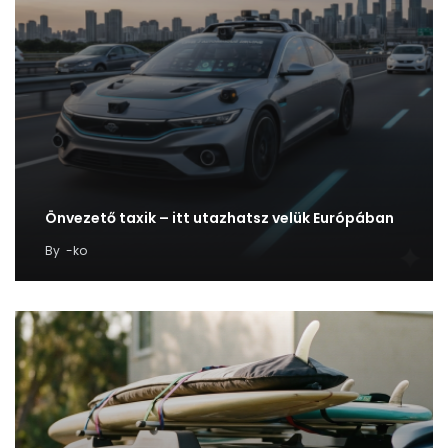
Önvezető taxik – itt utazhatsz velük Európában
By
-ko