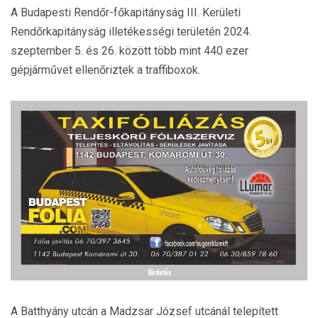
A Budapesti Rendőr-főkapitányság III. Kerületi
Rendőrkapitányság illetékességi területén 2024.
szeptember 5. és 26. között több mint 440 ezer
gépjárművet ellenőriztek a traffiboxok.
A Batthyány utcán a Madzsar József utcánál telepített