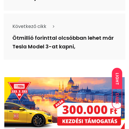
Következő cikk
Ötmillió forinttal olcsóbban lehet már
Tesla Model 3-at kapni,
LIGHT
DARK