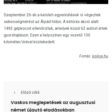
Szeptember 26-án a kerületi egyenruhások is végeztek
sebességmérést az Árpád hídon. A kétórás akció alatt
1492 gépkocsit ellenőriztek, amelyek közül 62 autóst értek
gyorshajtáson. Ezen a helyszínen egy vezető 130
kilométer/órával közlekedett.
Forrás:
police.hu
Előző cikk
Vaskos meglepetések az augusztusi
német újautó eladásokban