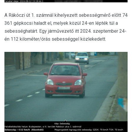
A Rákóczi út 1. számnál kihelyezett sebességmérő előtt 74
361 gépkocsi haladt el, melyek közül 24-en lépték túl a
sebességhatárt. Egy járművezető itt 2024. szeptember 24-
én 112 kilométer/órás sebességgel közlekedett.