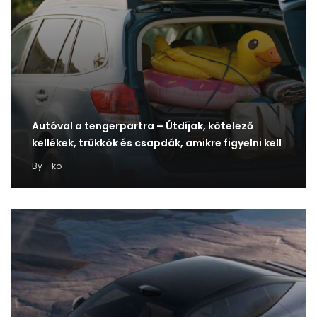
Autóval a tengerpartra – Útdíjak, kötelező
kellékek, trükkök és csapdák, amikre figyelni kell
By
-ko