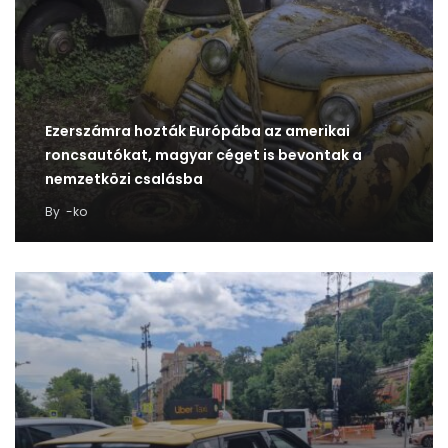
Ezerszámra hozták Európába az amerikai
roncsautókat, magyar céget is bevontak a
nemzetközi csalásba
By
-ko