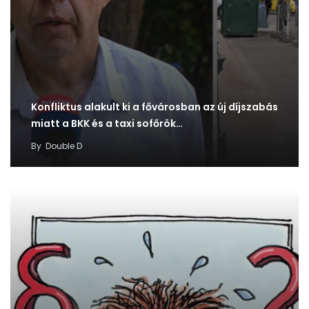
Konfliktus alakult ki a fővárosban az új díjszabás
miatt a BKK és a taxi sofőrök…
By
Double D