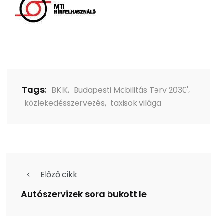
Tags:
BKIK
,
Budapesti Mobilitás Terv 2030'
,
közlekedésszervezés
,
taxisok világa
Előző cikk
Autószervizek sora bukott le