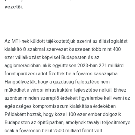
vezetői.
Az MTI-nek küldött tájékoztatójuk szerint az állásfoglalást
kialakító 8 szakmai szervezet összesen több mint 400
ezer vállalkozást képvisel Budapesten és az
agglomerációban, akik együttesen 2023-ban 271 milliárd
forint iparűzési adót fizettek be a főváros kasszájába.
Hangsúlyozták, hogy a gazdaság fejlesztése nem
működhet a városi infrastruktúra fejlesztése nélkül. Ehhez
azonban minden szereplő érdekeit figyelembe kell venni az
egészséges kompromisszum kialakítása érdekében.
Példaként hozták, hogy közel 100 ezer ember dolgozik
Budapesten az építőiparban, amelynek tavalyi teljesítménye
csak a fővároson belül 2500 milliárd forint volt.