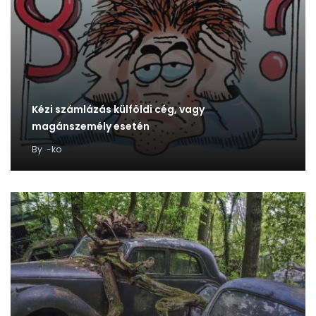
Kézi számlázás külföldi cég, vagy
magánszemély esetén
By
-ko