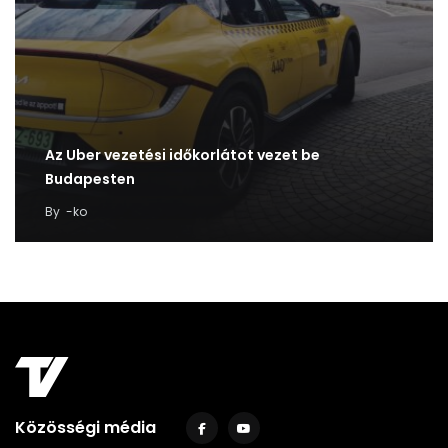
Az Uber vezetési időkorlátot vezet be
Budapesten
By
-ko
Közösségi média