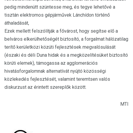
pedig mindenütt szüntesse meg, és tegye lehetővé a
tisztán elektromos gépjárművek Lánchídon történő
áthaladását,
Ezek mellett felszólítják a fővárost, hogy segítse elő a
belváros elkerülhetőségét biztosító, a forgalmat hálózatilag
terítő kerületközi közúti fejlesztések megvalósulását
(északi és déli Duna hidak és a megközelítésüket biztosító
körúti elemek), támogassa az agglomerációs
hivatásforgalomnak alternatívát nyújtó közösségi
közlekedés fejlesztését, valamint teremtsen valós
diskurzust az érintett szereplők között.
MTI