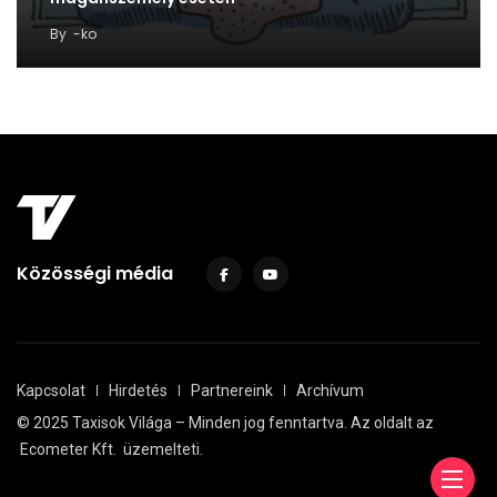
By
-ko
Közösségi média
Kapcsolat
Hirdetés
Partnereink
Archívum
© 2025 Taxisok Világa – Minden jog fenntartva. Az oldalt az
Ecometer Kft.
üzemelteti.