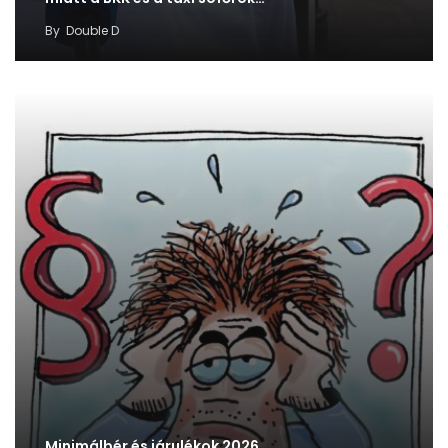
By
Double D
Minimálbér és járulékok 2026