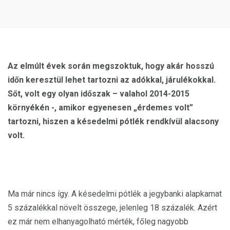
Az elmúlt évek során megszoktuk, hogy akár hosszú
időn keresztül lehet tartozni az adókkal, járulékokkal.
Sőt, volt egy olyan időszak – valahol 2014-2015
környékén -, amikor egyenesen „érdemes volt”
tartozni, hiszen a késedelmi pótlék rendkívül alacsony
volt.
Ma már nincs így. A késedelmi pótlék a jegybanki alapkamat
5 százalékkal növelt összege, jelenleg 18 százalék. Azért
ez már nem elhanyagolható mérték, főleg nagyobb