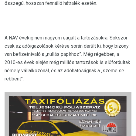
összegű, hosszan fennálló hátralék esetén.
A NAV évekig nem nagyon reagált a tartozásokra. Sokszor
csak az adóigazolások kérése során derült ki, hogy bizony
van befizetnivaló a „nullás papírhoz”. Még régebben, a
2010-es évek elején még milliós tartozások is előfordultak
némely vállalkozónál, és az adóhatóságnak a „szeme se
rebbent”.