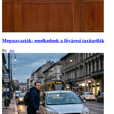
Megszavazták: emelkednek a fővárosi taxitarifák
By
-ko