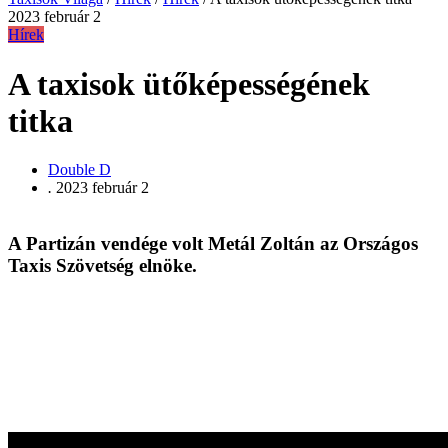
2023 február 2
Hírek
A taxisok ütőképességének
titka
Double D
.
2023 február 2
A Partizán vendége volt Metál Zoltán az Országos
Taxis Szövetség elnöke.