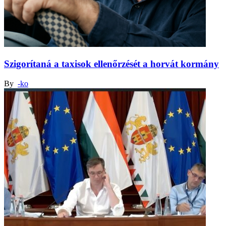
Szigorítaná a taxisok ellenőrzését a horvát kormány
By
-ko