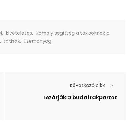
l
,
kivételezés
,
Komoly segítség a taxisoknak a
,
taxisok
,
üzemanyag
Következő cikk
Lezárják a budai rakpartot