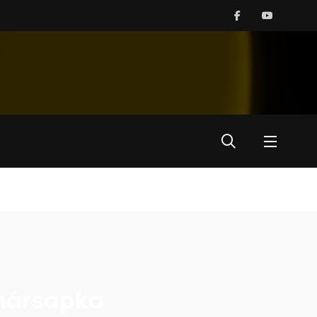
inársapka