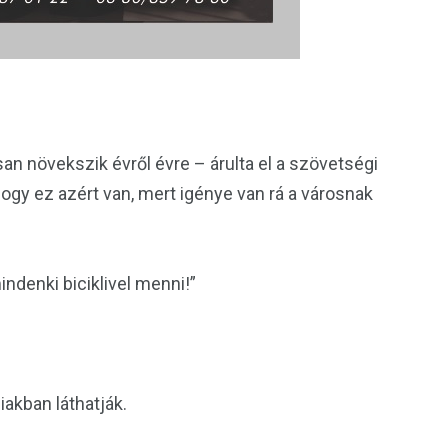
 növekszik évről évre – árulta el a szövetségi
ogy ez azért van, mert igénye van rá a városnak
denki biciklivel menni!”
iakban láthatják.