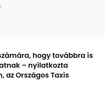
3
 számára, hogy továbbra is
atnak – nyilatkozta
, az Országos Taxis