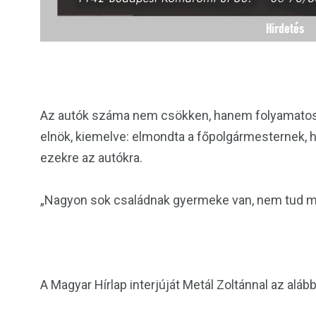
Az autók száma nem csökken, hanem folyamatosan
elnök, kiemelve: elmondta a főpolgármesternek, h
ezekre az autókra.
„Nagyon sok családnak gyermeke van, nem tud min
A Magyar Hírlap interjúját Metál Zoltánnal az alább