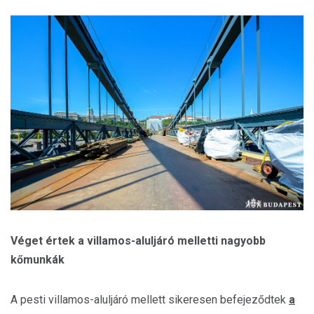
Véget értek a villamos-aluljáró melletti nagyobb
kőmunkák
A pesti villamos-aluljáró mellett sikeresen befejeződtek
a