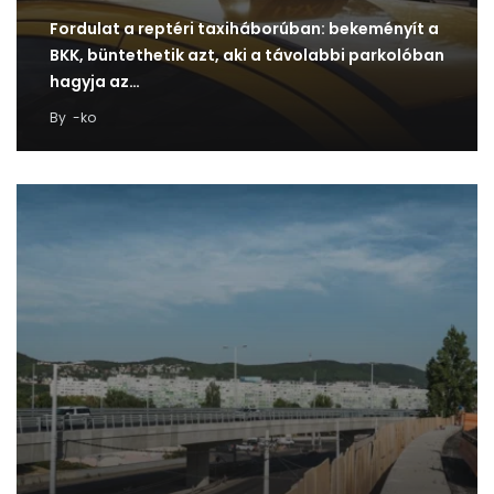
Fordulat a reptéri taxiháborúban: bekeményít a
BKK, büntethetik azt, aki a távolabbi parkolóban
hagyja az…
By
-ko