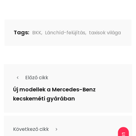
Tags:
BKK
,
Lánchíd-felújítás
,
taxisok világa
Előző cikk
Új modellek a Mercedes-Benz
kecskeméti gyárában
Következő cikk