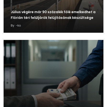
Július végére már 90 százalék fölé emelkedhet a
Flórián téri felüljárók felújításának készültsége
By
-ko