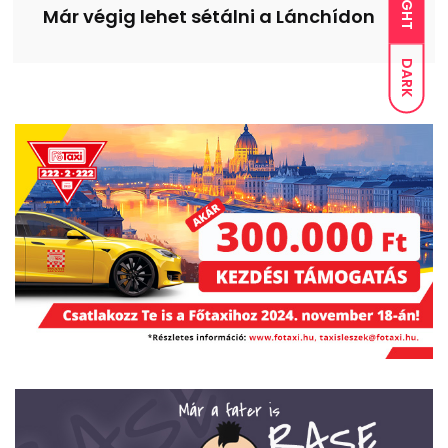
LIGHT
Már végig lehet sétálni a Lánchídon
DARK