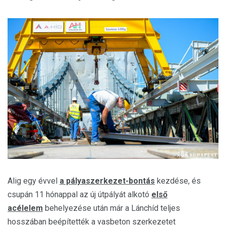
Alig egy évvel
a pályaszerkezet-bontás
kezdése, és
csupán 11 hónappal az új útpályát alkotó
első
acélelem
behelyezése után már a Lánchíd teljes
hosszában beépítették a vasbeton szerkezetet