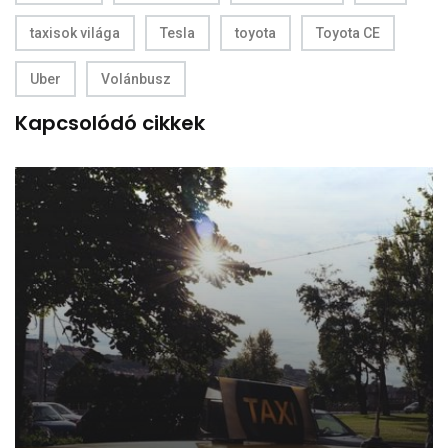
taxisok világa
Tesla
toyota
Toyota CE
Uber
Volánbusz
Kapcsolódó cikkek