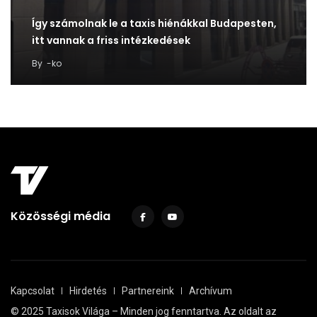
Így számolnak le a taxis hiénákkal Budapesten,
itt vannak a friss intézkedések
By
-ko
Közösségi média
Kapcsolat
Hirdetés
Partnereink
Archívum
© 2025 Taxisok Világa – Minden jog fenntartva. Az oldalt az