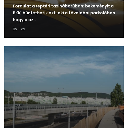
Fordulat a reptéri taxiháborúban: bekeményít a
BKK, büntethetik azt, aki a távolabbi parkolóban
hagyja az…
By
-ko