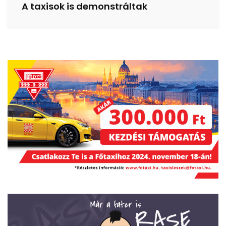
A taxisok is demonstráltak