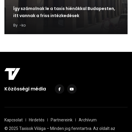
Így számolnak le a taxis hiénákkal Budapesten,
itt vannak a friss intézkedések
By
-ko
Közösségi média
Kapcsolat
Hirdetés
Partnereink
Archívum
© 2025 Taxisok Világa – Minden jog fenntartva. Az oldalt az