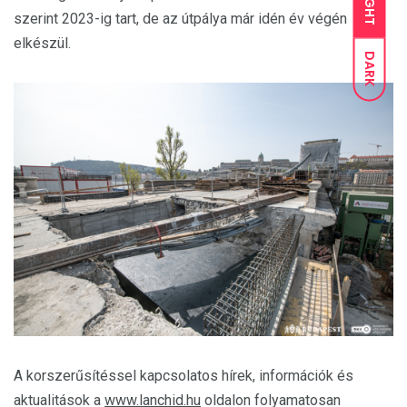
LIGHT
szerint 2023-ig tart, de az útpálya már idén év végén
elkészül.
DARK
A korszerűsítéssel kapcsolatos hírek, információk és
aktualitások a
www.lanchid.hu
oldalon folyamatosan