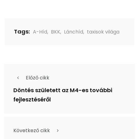
Tags:
A-Híd
,
BKK
,
Lánchíd
,
taxisok világa
Előző cikk
Döntés született az M4-es további
fejlesztéséről
Következő cikk