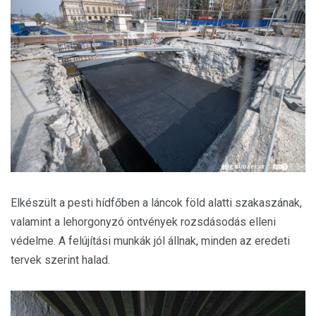
Elkészült a pesti hídfőben a láncok föld alatti szakaszának,
valamint a lehorgonyzó öntvények rozsdásodás elleni
védelme. A felújítási munkák jól állnak, minden az eredeti
tervek szerint halad.