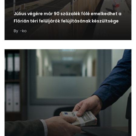
Július végére már 90 százalék fölé emelkedhet a
Flórián téri felüljárók felújításának készültsége
By
-ko