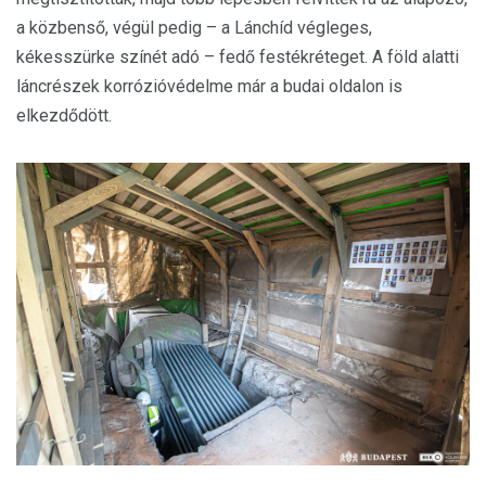
a közbenső, végül pedig – a Lánchíd végleges,
kékesszürke színét adó – fedő festékréteget. A föld alatti
láncrészek korrózióvédelme már a budai oldalon is
elkezdődött.