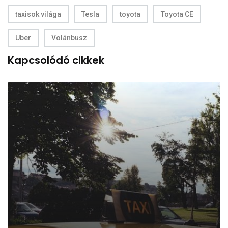
taxisok világa
Tesla
toyota
Toyota CE
Uber
Volánbusz
Kapcsolódó cikkek