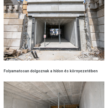
Folyamatosan dolgoznak a hídon és környezetében