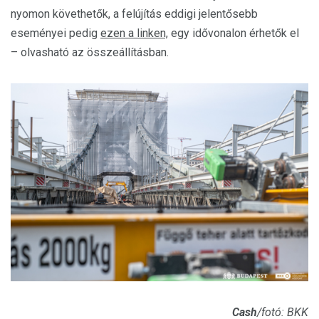
nyomon követhetők, a felújítás eddigi jelentősebb
eseményei pedig
ezen a linken,
egy idővonalon érhetők el
– olvasható az összeállításban.
Cash
/fotó: BKK