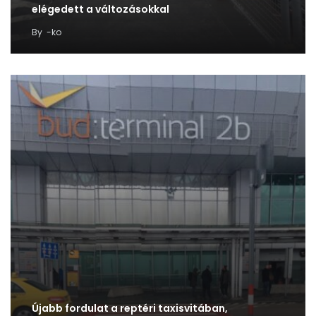
elégedett a változásokkal
By
-ko
Újabb fordulat a reptéri taxisvitában,