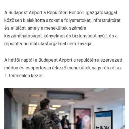
A Budapest Airport a Repülőtéri Rendőri Igazgatósággal
közösen kialakította azokat a folyamatokat, infrastruktúrát
és ellátást, amely a menekültek számára
kiszámíthatóságot, kényelmet és biztonságot nyújt, és a
repülőtér normál utasforgalmát nem zavarja.
A hétfői naptól a Budapest Airport a repülőtérre szervezett
módon és csoportosan érkező
menekültek
nagy részét az
1. terminálon kezeli.