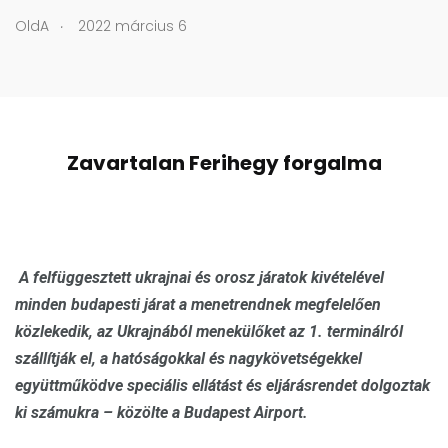
.
OldA
2022 március 6
Zavartalan Ferihegy forgalma
A felfüggesztett ukrajnai és orosz járatok kivételével
minden budapesti járat a menetrendnek megfelelően
közlekedik, az Ukrajnából menekülőket az 1. terminálról
szállítják el, a hatóságokkal és nagykövetségekkel
együttműködve speciális ellátást és eljárásrendet dolgoztak
ki számukra – közölte a Budapest Airport.