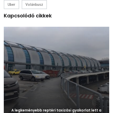
Uber
Volánbusz
Kapcsolódó cikkek
A legkeményebb reptéri taxizási gyakorlat lett a