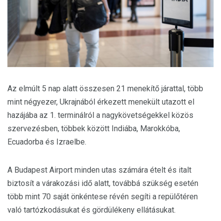
Az elmúlt 5 nap alatt összesen 21 menekítő járattal, több
mint négyezer, Ukrajnából érkezett menekült utazott el
hazájába az 1. terminálról a nagykövetségekkel közös
szervezésben, többek között Indiába, Marokkóba,
Ecuadorba és Izraelbe.
A Budapest Airport minden utas számára ételt és italt
biztosít a várakozási idő alatt, továbbá szükség esetén
több mint 70 saját önkéntese révén segíti a repülőtéren
való tartózkodásukat és gördülékeny ellátásukat.