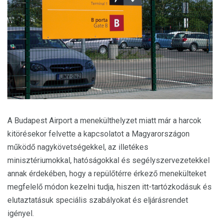
A Budapest Airport a menekülthelyzet miatt már a harcok
kitörésekor felvette a kapcsolatot a Magyarországon
működő nagykövetségekkel, az illetékes
minisztériumokkal, hatóságokkal és segélyszervezetekkel
annak érdekében, hogy a repülőtérre érkező menekülteket
megfelelő módon kezelni tudja, hiszen itt-tartózkodásuk és
elutaztatásuk speciális szabályokat és eljárásrendet
igényel.