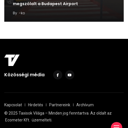
megszólalt a Budapest Airport
By
-ko
Közösségi média
Kapcsolat
Hirdetés
Partnereink
Archívum
© 2025 Taxisok Világa – Minden jog fenntartva. Az oldalt az
Ecometer Kft.
üzemelteti.