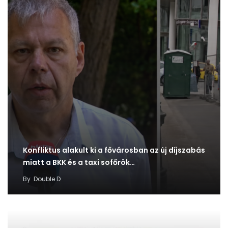
Konfliktus alakult ki a fővárosban az új díjszabás
miatt a BKK és a taxi sofőrök…
By
Double D