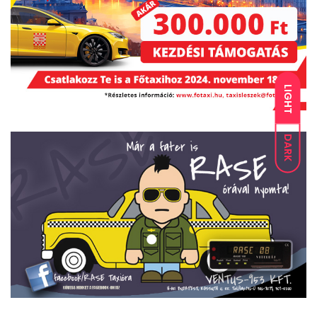
LIGHT
DARK