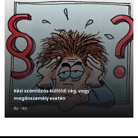
Kézi számlázás külföldi cég, vagy
magánszemély esetén
By
-ko