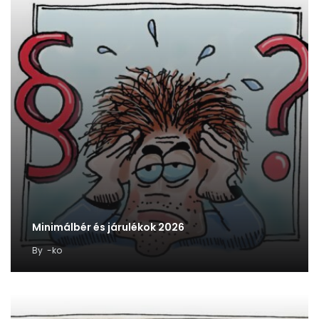
Minimálbér és járulékok 2026
By
-ko