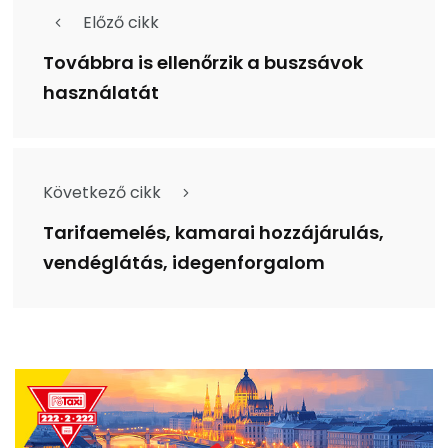
Előző cikk
Továbbra is ellenőrzik a buszsávok
használatát
Következő cikk
Tarifaemelés, kamarai hozzájárulás,
vendéglátás, idegenforgalom