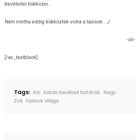
bevétellel trükközni…
Nem mintha eddig trükköztek volna a taxisok… J
-oli-
[/av_textblock]
Tags:
bti
,
Katás bevételi határok
,
Nagy
Zoli
,
taxisok világa