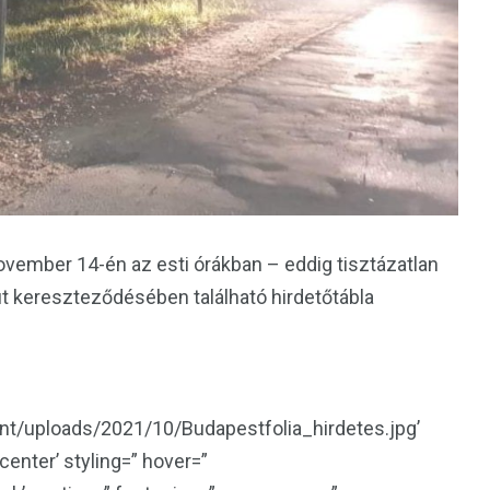
november 14-én az esti órákban – eddig tisztázatlan
t kereszteződésében található hirdetőtábla
ent/uploads/2021/10/Budapestfolia_hirdetes.jpg’
center’ styling=” hover=”