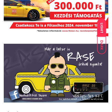
LIGHT
DARK