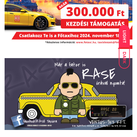
LIGHT
DARK