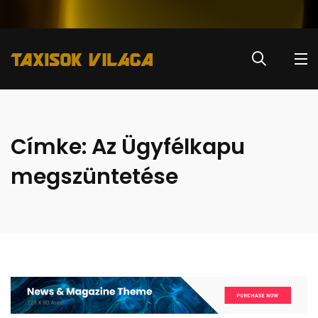
Címke:
Az Ügyfélkapu
megszüntetése