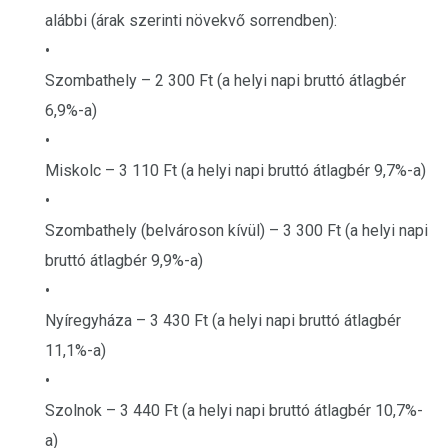
alábbi (árak szerinti növekvő sorrendben):
•
Szombathely – 2 300 Ft (a helyi napi bruttó átlagbér
6,9%-a)
•
Miskolc – 3 110 Ft (a helyi napi bruttó átlagbér 9,7%-a)
•
Szombathely (belvároson kívül) – 3 300 Ft (a helyi napi
bruttó átlagbér 9,9%-a)
•
Nyíregyháza – 3 430 Ft (a helyi napi bruttó átlagbér
11,1%-a)
•
Szolnok – 3 440 Ft (a helyi napi bruttó átlagbér 10,7%-
a)