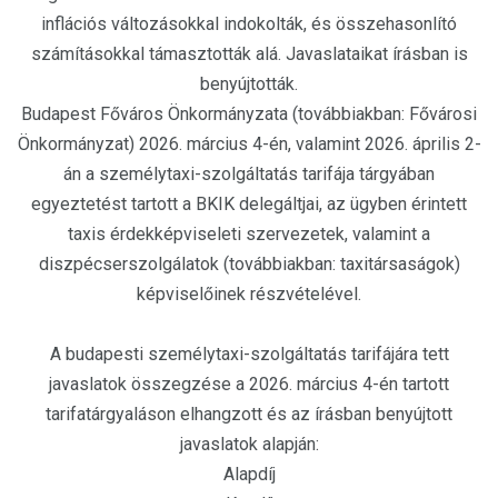
inflációs változásokkal indokolták, és összehasonlító
számításokkal támasztották alá. Javaslataikat írásban is
benyújtották.
Budapest Főváros Önkormányzata (továbbiakban: Fővárosi
Önkormányzat) 2026. március 4-én, valamint 2026. április 2-
án a személytaxi-szolgáltatás tarifája tárgyában
egyeztetést tartott a BKIK delegáltjai, az ügyben érintett
taxis érdekképviseleti szervezetek, valamint a
diszpécserszolgálatok (továbbiakban: taxitársaságok)
képviselőinek részvételével.
A budapesti személytaxi-szolgáltatás tarifájára tett
javaslatok összegzése a 2026. március 4-én tartott
tarifatárgyaláson elhangzott és az írásban benyújtott
javaslatok alapján:
Alapdíj