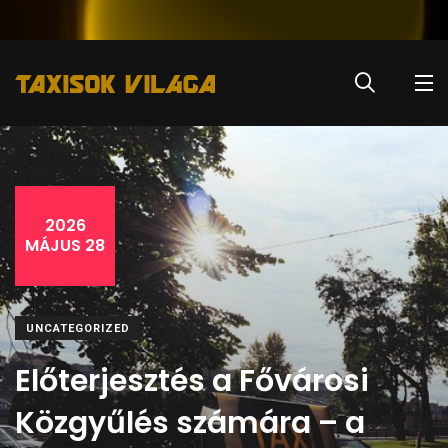
2026
MÁJUS 28
UNCATEGORIZED
Előterjesztés a Fővárosi
Közgyűlés számára – a