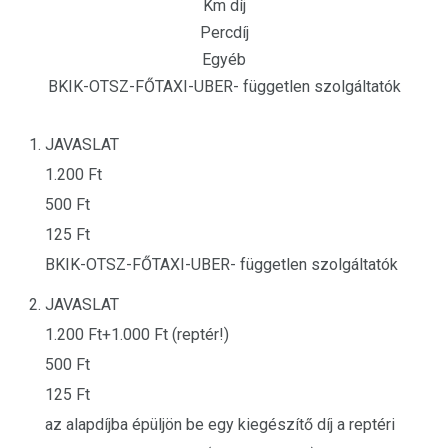
Km díj
Percdíj
Egyéb
BKIK-OTSZ-FŐTAXI-UBER- független szolgáltatók
JAVASLAT
1.200 Ft
500 Ft
125 Ft
BKIK-OTSZ-FŐTAXI-UBER- független szolgáltatók
JAVASLAT
1.200 Ft+1.000 Ft (reptér!)
500 Ft
125 Ft
az alapdíjba épüljön be egy kiegészítő díj a reptéri