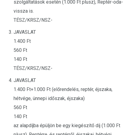
szolgáltatások esetén (1.000 Ft plusz), Reptér-oda-
vissza is.
TÉSZ/KRSZ/NSZ-
JAVASLAT
1.400 Ft
560 Ft
140 Ft
TÉSZ/KRSZ/NSZ-
JAVASLAT
1.400 Ft+1.000 Ft (előrendelés, reptér, éjszaka,
hétvége, ünnepi időszak, éjszaka)
560 Ft
140 Ft
az alapdíjba épüljön be egy kiegészítő díj (1.000 Ft
plusz), Reptérre, és reptérről, éjszakai, hétvégi,