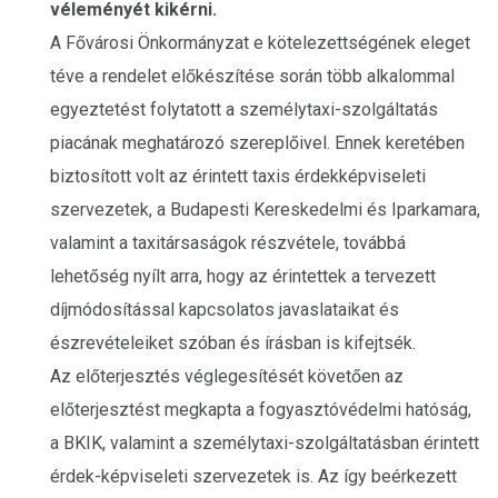
véleményét kikérni.
A Fővárosi Önkormányzat e kötelezettségének eleget
téve a rendelet előkészítése során több alkalommal
egyeztetést folytatott a személytaxi-szolgáltatás
piacának meghatározó szereplőivel. Ennek keretében
biztosított volt az érintett taxis érdekképviseleti
szervezetek, a Budapesti Kereskedelmi és Iparkamara,
valamint a taxitársaságok részvétele, továbbá
lehetőség nyílt arra, hogy az érintettek a tervezett
díjmódosítással kapcsolatos javaslataikat és
észrevételeiket szóban és írásban is kifejtsék.
Az előterjesztés véglegesítését követően az
előterjesztést megkapta a fogyasztóvédelmi hatóság,
a BKIK, valamint a személytaxi-szolgáltatásban érintett
érdek-képviseleti szervezetek is. Az így beérkezett