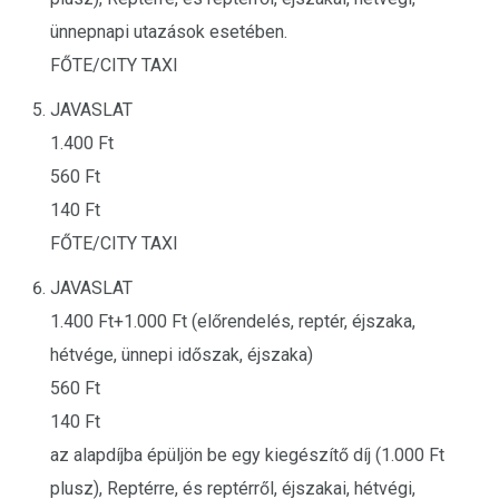
ünnepnapi utazások esetében.
FŐTE/CITY TAXI
JAVASLAT
1.400 Ft
560 Ft
140 Ft
FŐTE/CITY TAXI
JAVASLAT
1.400 Ft+1.000 Ft (előrendelés, reptér, éjszaka,
hétvége, ünnepi időszak, éjszaka)
560 Ft
140 Ft
az alapdíjba épüljön be egy kiegészítő díj (1.000 Ft
plusz), Reptérre, és reptérről, éjszakai, hétvégi,