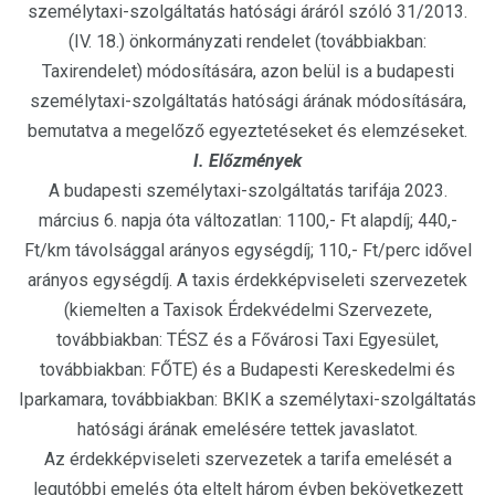
személytaxi-szolgáltatás hatósági áráról szóló 31/2013.
(IV. 18.) önkormányzati rendelet (továbbiakban:
Taxirendelet) módosítására, azon belül is a budapesti
személytaxi-szolgáltatás hatósági árának módosítására,
bemutatva a megelőző egyeztetéseket és elemzéseket.
I. Előzmények
A budapesti személytaxi-szolgáltatás tarifája 2023.
március 6. napja óta változatlan: 1100,- Ft alapdíj; 440,-
Ft/km távolsággal arányos egységdíj; 110,- Ft/perc idővel
arányos egységdíj. A taxis érdekképviseleti szervezetek
(kiemelten a Taxisok Érdekvédelmi Szervezete,
továbbiakban: TÉSZ és a Fővárosi Taxi Egyesület,
továbbiakban: FŐTE) és a Budapesti Kereskedelmi és
Iparkamara, továbbiakban: BKIK a személytaxi-szolgáltatás
hatósági árának emelésére tettek javaslatot.
Az érdekképviseleti szervezetek a tarifa emelését a
legutóbbi emelés óta eltelt három évben bekövetkezett