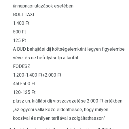
ünnepnapi utazások esetében
BOLT TAXI
1.400 Ft
500 Ft
125 Ft
A BUD behajtási díj költségelemként legyen figyelembe
véve, és ne befolyásolja a tarifát
FODESZ
1.200-1.400 Ft+2.000 Ft
450-500 Ft
120-125 Ft
plusz un. kiállási díj visszavezetése 2.000 Ft értékben
„az egyéni vállalkozó eldönthesse, hogy milyen
kocsival és milyen tarifával szolgáltathasson”