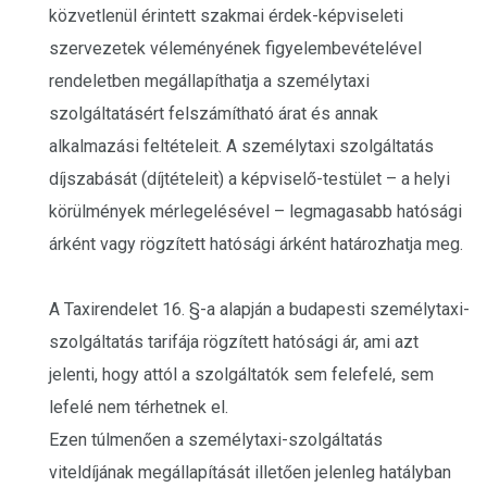
közvetlenül érintett szakmai érdek-képviseleti
szervezetek véleményének figyelembevételével
rendeletben megállapíthatja a személytaxi
szolgáltatásért felszámítható árat és annak
alkalmazási feltételeit. A személytaxi szolgáltatás
díjszabását (díjtételeit) a képviselő-testület – a helyi
körülmények mérlegelésével – legmagasabb hatósági
árként vagy rögzített hatósági árként határozhatja meg.
A Taxirendelet 16. §-a alapján a budapesti személytaxi-
szolgáltatás tarifája rögzített hatósági ár, ami azt
jelenti, hogy attól a szolgáltatók sem felefelé, sem
lefelé nem térhetnek el.
Ezen túlmenően a személytaxi-szolgáltatás
viteldíjának megállapítását illetően jelenleg hatályban