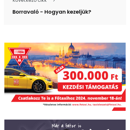
Következő cikk
Borravaló - Hogyan kezeljük?