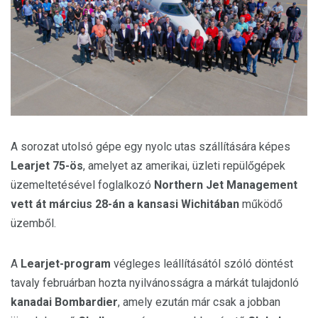
A sorozat utolsó gépe egy nyolc utas szállítására képes
Learjet 75-ös
, amelyet az amerikai, üzleti repülőgépek
üzemeltetésével foglalkozó
Northern Jet Management
vett át március 28-án a kansasi Wichitában
működő
üzemből.
A
Learjet-program
végleges leállításától szóló döntést
tavaly februárban hozta nyilvánosságra a márkát tulajdonló
kanadai Bombardier
, amely ezután már csak a jobban