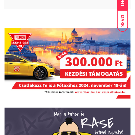
LIGHT
DARK