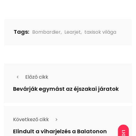
Tags:
Bombardier
,
Learjet
,
taxisok világa
Előző cikk
Bevárják egymást az éjszakai járatok
Következő cikk
Elindult a viharjelzés a Balatonon