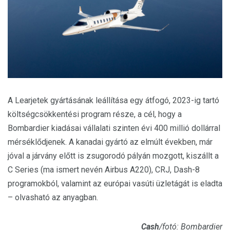
A Learjetek gyártásának leállítása egy átfogó, 2023-ig tartó
költségcsökkentési program része, a cél, hogy a
Bombardier kiadásai vállalati szinten évi 400 millió dollárral
mérséklődjenek. A kanadai gyártó az elmúlt években, már
jóval a járvány előtt is zsugorodó pályán mozgott, kiszállt a
C Series (ma ismert nevén Airbus A220), CRJ, Dash-8
programokból, valamint az európai vasúti üzletágát is eladta
– olvasható az anyagban.
Cash
/fotó: Bombardier