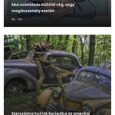
Kézi számlázás külföldi cég, vagy
magánszemély esetén
By
-ko
Ezerszámra hozták Európába az amerikai