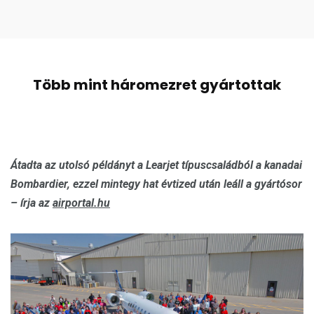
Több mint háromezret gyártottak
Átadta az utolsó példányt a Learjet típuscsaládból a kanadai
Bombardier, ezzel mintegy hat évtized után leáll a gyártósor
– írja az
airportal.hu