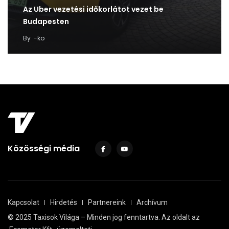
Az Uber vezetési időkorlátot vezet be
Budapesten
By
-ko
Közösségi média
Kapcsolat
Hirdetés
Partnereink
Archívum
© 2025 Taxisok Világa – Minden jog fenntartva. Az oldalt az