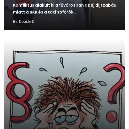
Konfliktus alakult ki a fővárosban az új díjszabás
miatt a BKK és a taxi sofőrök…
By
Double D