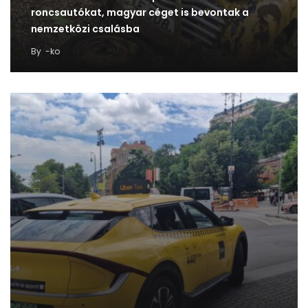
roncsautókat, magyar céget is bevontak a
nemzetközi csalásba
By
-ko