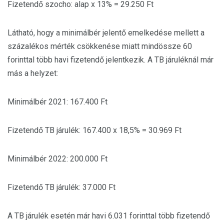
Fizetendő szocho: alap x 13% = 29.250 Ft
Látható, hogy a minimálbér jelentő emelkedése mellett a
százalékos mérték csökkenése miatt mindössze 60
forinttal több havi fizetendő jelentkezik. A TB járuléknál már
más a helyzet:
Minimálbér 2021: 167.400 Ft
Fizetendő TB járulék: 167.400 x 18,5% = 30.969 Ft
Minimálbér 2022: 200.000 Ft
Fizetendő TB járulék: 37.000 Ft
A TB járulék esetén már havi 6.031 forinttal több fizetendő