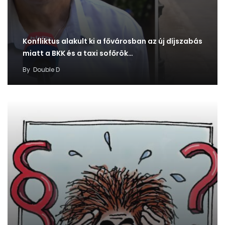
Konfliktus alakult ki a fővárosban az új díjszabás
miatt a BKK és a taxi sofőrök…
By
Double D