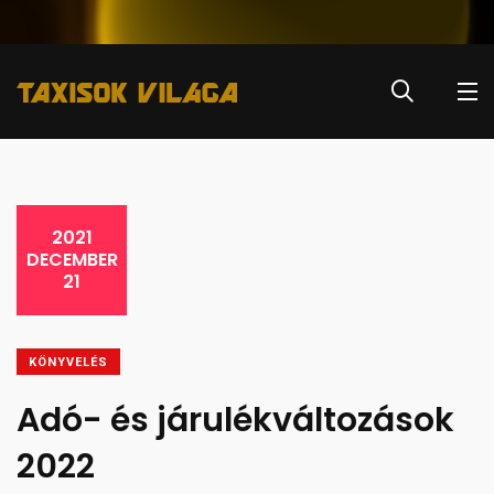
2021
DECEMBER
21
KÖNYVELÉS
Adó- és járulékváltozások
2022