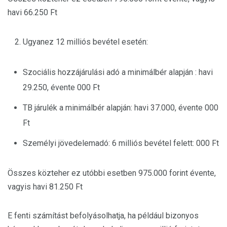
havi 66.250 Ft
Ugyanez 12 milliós bevétel esetén:
Szociális hozzájárulási adó a minimálbér alapján : havi
29.250, évente 000 Ft
TB járulék a minimálbér alapján: havi 37.000, évente 000
Ft
Személyi jövedelemadó: 6 milliós bevétel felett: 000 Ft
Összes közteher ez utóbbi esetben 975.000 forint évente,
vagyis havi 81.250 Ft
E fenti számítást befolyásolhatja, ha például bizonyos