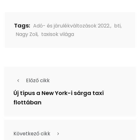
Tags:
Adó- és járulékváltozások 2022.
,
bti
,
Nagy Zoli
,
taxisok világa
Előző cikk
Új típus a New York-i sárga taxi
flottában
Következő cikk