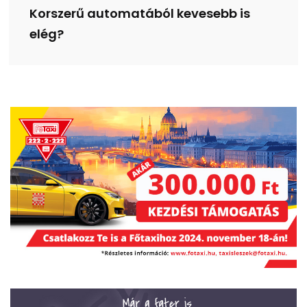
Korszerű automatából kevesebb is
elég?