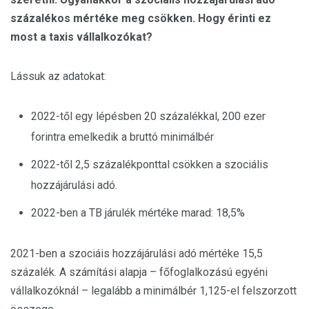
százalékos mértéke meg csökken. Hogy érinti ez
most a taxis vállalkozókat?
Lássuk az adatokat:
2022-től egy lépésben 20 százalékkal, 200 ezer
forintra emelkedik a bruttó minimálbér
2022-től 2,5 százalékponttal csökken a szociális
hozzájárulási adó.
2022-ben a TB járulék mértéke marad: 18,5%
2021-ben a szociáis hozzájárulási adó mértéke 15,5
százalék. A számítási alapja – főfoglalkozású egyéni
vállalkozóknál – legalább a minimálbér 1,125-el felszorzott