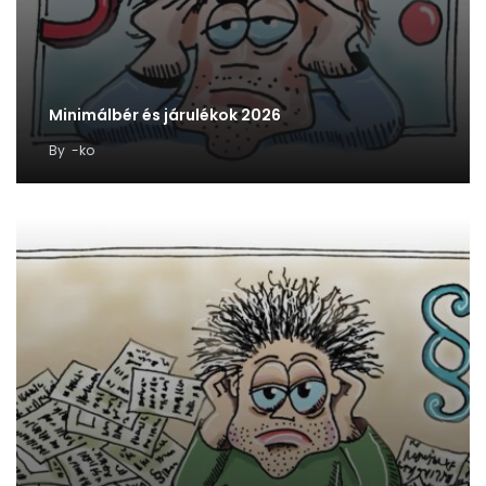
Minimálbér és járulékok 2026
By
-ko