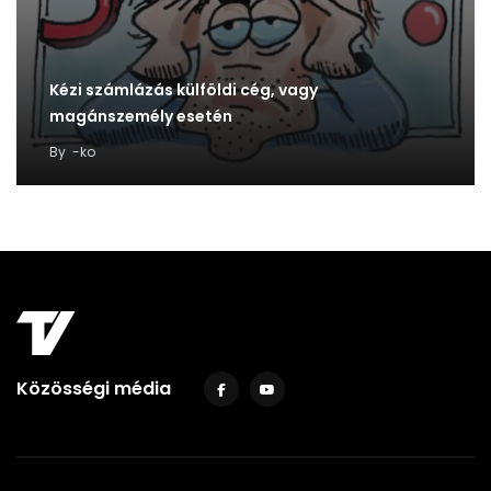
Kézi számlázás külföldi cég, vagy
magánszemély esetén
By
-ko
Közösségi média